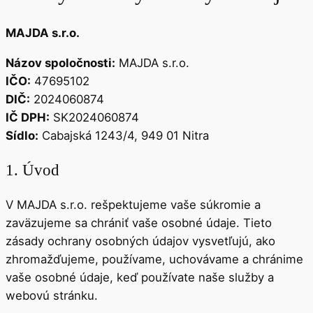
MAJDA s.r.o.
Názov spoločnosti:
MAJDA s.r.o.
IČO:
47695102
DIČ:
2024060874
IČ DPH:
SK2024060874
Sídlo:
Cabajská 1243/4, 949 01 Nitra
1. Úvod
V MAJDA s.r.o. rešpektujeme vaše súkromie a
zaväzujeme sa chrániť vaše osobné údaje. Tieto
zásady ochrany osobných údajov vysvetľujú, ako
zhromažďujeme, používame, uchovávame a chránime
vaše osobné údaje, keď používate naše služby a
webovú stránku.