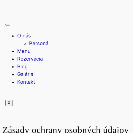
O nás
Personál
Menu
Rezervácia
Blog
Galéria
Kontakt
X
Zásady ochrany osobných údajov